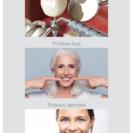
Prótesis fijas
Prótesis dentales